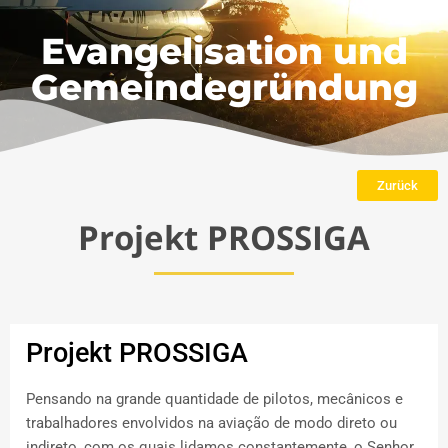
Evangelisation und
Gemeindegründung
Zurück
Projekt PROSSIGA
Projekt PROSSIGA
Pensando na grande quantidade de pilotos, mecânicos e
trabalhadores envolvidos na aviação de modo direto ou
indireto, com os quais lidamos constantemente, o Senhor