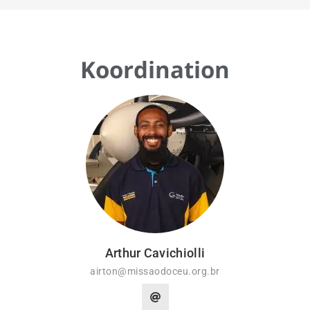
Koordination
Arthur Cavichiolli
airton@missaodoceu.org.br